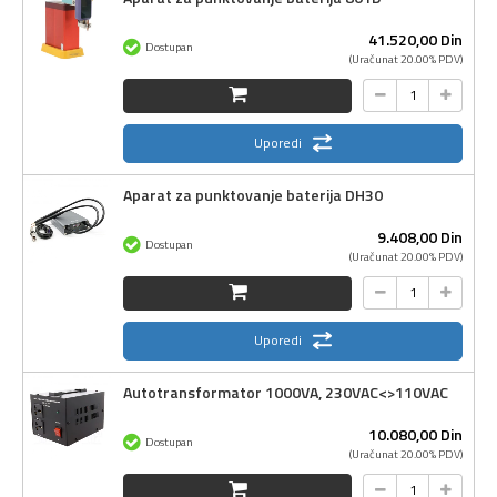
41.520,
00
Din
Dostupan
(Uračunat 20.00% PDV)
Uporedi
Aparat za punktovanje baterija DH30
9.408,
00
Din
Dostupan
(Uračunat 20.00% PDV)
Uporedi
Autotransformator 1000VA, 230VAC<>110VAC
10.080,
00
Din
Dostupan
(Uračunat 20.00% PDV)