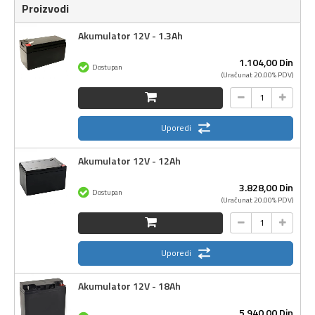
Proizvodi
Akumulator 12V - 1.3Ah
1.104,
00
Din
Dostupan
(Uračunat 20.00% PDV)
Uporedi
Akumulator 12V - 12Ah
3.828,
00
Din
Dostupan
(Uračunat 20.00% PDV)
Uporedi
Akumulator 12V - 18Ah
5.940,
00
Din