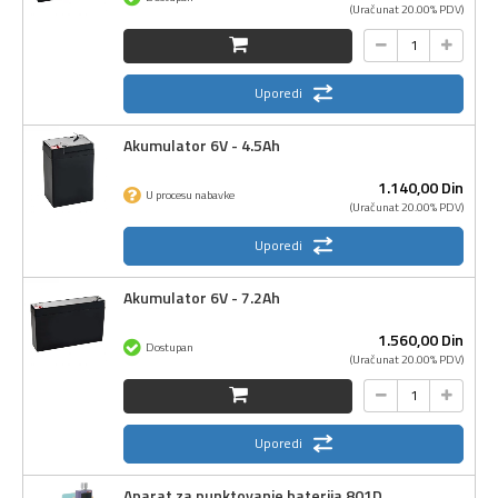
(Uračunat 20.00% PDV)
Uporedi
Akumulator 6V - 4.5Ah
1.140,
00
Din
U procesu nabavke
(Uračunat 20.00% PDV)
Uporedi
Akumulator 6V - 7.2Ah
1.560,
00
Din
Dostupan
(Uračunat 20.00% PDV)
Uporedi
Aparat za punktovanje baterija 801D