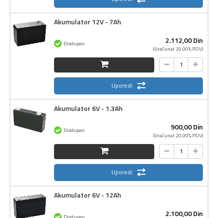
Akumulator 12V - 7Ah
2.112,
00
Din
Dostupan
(Uračunat 20.00% PDV)
Uporedi
Akumulator 6V - 1.3Ah
900,
00
Din
Dostupan
(Uračunat 20.00% PDV)
Uporedi
Akumulator 6V - 12Ah
2.100,
00
Din
Dostupan