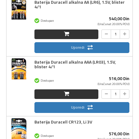
Baterija Duracell alkalna AA (LR6), 1.5V, blister
4/1
540,
00
Din
Dostupan
(Uračunat 20.00% PDV)
Uporedi
Baterija Duracell alkalna AAA (LR03), 1.5V,
blister 4/1
516,
00
Din
Dostupan
(Uračunat 20.00% PDV)
Uporedi
Baterija Duracell CR123, Li 3V
576,
00
Din
Dostupan
(Uračunat 20.00% PDV)