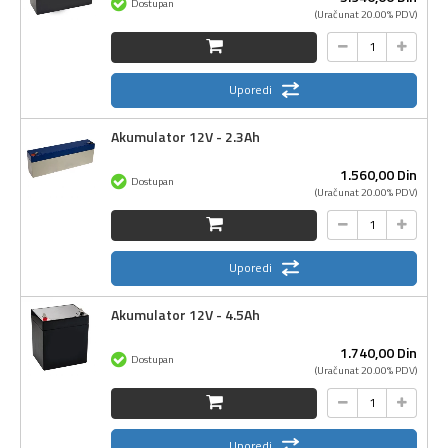
Dostupan
(Uračunat 20.00% PDV)
Uporedi
Akumulator 12V - 2.3Ah
1.560,
00
Din
Dostupan
(Uračunat 20.00% PDV)
Uporedi
Akumulator 12V - 4.5Ah
1.740,
00
Din
Dostupan
(Uračunat 20.00% PDV)
Uporedi