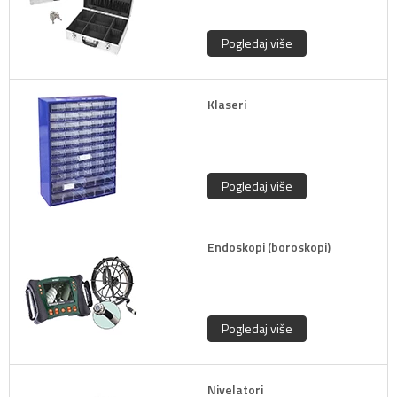
Pogledaj više
Klaseri
Pogledaj više
Endoskopi (boroskopi)
Pogledaj više
Nivelatori