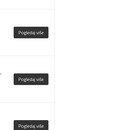
Pogledaj više
r
Pogledaj više
Pogledaj više