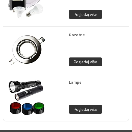
Pogledaj više
Rozetne
Pogledaj više
Lampe
Pogledaj više