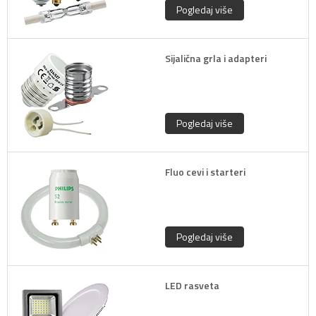
Pogledaj više
Sijalična grla i adapteri
Pogledaj više
Fluo cevi i starteri
Pogledaj više
LED rasveta