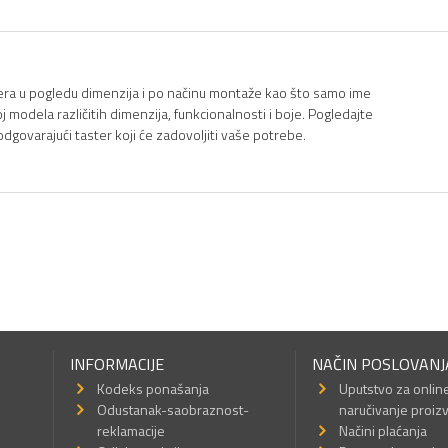
stera u pogledu dimenzija i po načinu montaže kao što samo ime
j modela različitih dimenzija, funkcionalnosti i boje. Pogledajte
odgovarajući taster koji će zadovoljiti vaše potrebe.
INFORMACIJE
NAČIN POSLOVANJ
Kodeks ponašanja
Uputstvo za onlin
Odustanak-saobraznost-
naručivanje proiz
reklamacije
Načini plaćanja