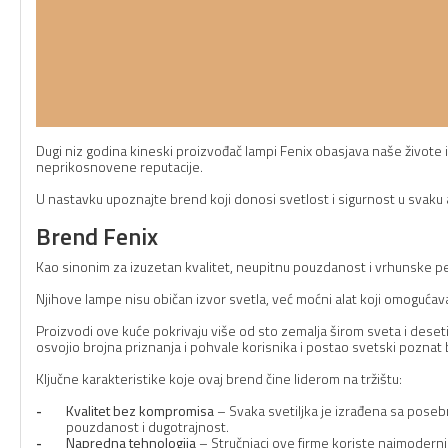
Dugi niz godina kineski proizvođač lampi Fenix obasjava naše živote 
neprikosnovene reputacije.
U nastavku upoznajte brend koji donosi svetlost i sigurnost u svaku 
Brend Fenix
Kao sinonim za izuzetan kvalitet, neupitnu pouzdanost i vrhunske pe
Njihove lampe nisu običan izvor svetla, već moćni alat koji omogućava
Proizvodi ove kuće pokrivaju više od sto zemalja širom sveta i deseti
osvojio brojna priznanja i pohvale korisnika i postao svetski pozna
Ključne karakteristike koje ovaj brend čine liderom na tržištu:
Kvalitet bez kompromisa
– Svaka svetiljka je izrađena sa poseb
pouzdanost i dugotrajnost.
Napredna tehnologija
– Stručnjaci ove firme koriste najmodernij