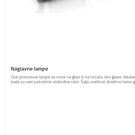
Naglavne lampe
Ove prenosive lampe se nose na glavi ili na nosaču oko glave. Idealan 
kada su vam potrebne slobodne ruke. Šalju svetlost direktno tamo gd