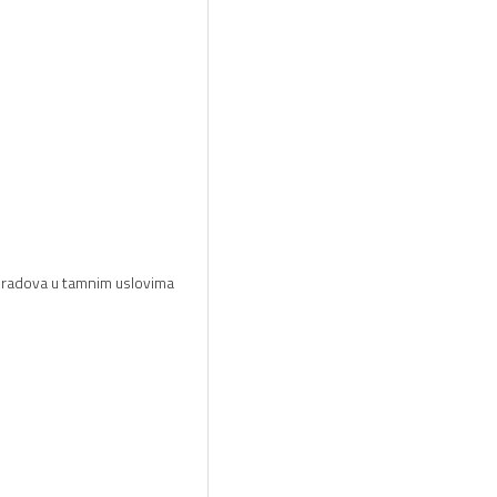
li radova u tamnim uslovima