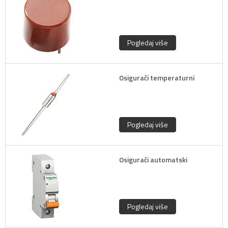
Pogledaj više
Osigurači temperaturni
Pogledaj više
Osigurači automatski
Pogledaj više