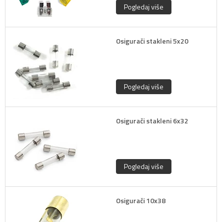
Pogledaj više
Osigurači stakleni 5x20
Pogledaj više
Osigurači stakleni 6x32
Pogledaj više
Osigurači 10x38