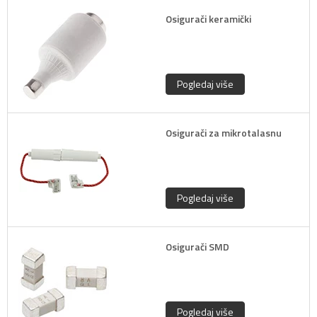
Osigurači keramički
Pogledaj više
Osigurači za mikrotalasnu
Pogledaj više
Osigurači SMD
Pogledaj više