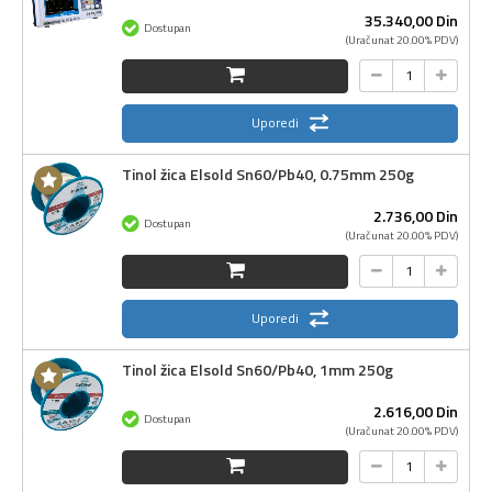
35.340,
00
Din
Dostupan
(Uračunat 20.00% PDV)
Uporedi
Tinol žica Elsold Sn60/Pb40, 0.75mm 250g
2.736,
00
Din
Dostupan
(Uračunat 20.00% PDV)
Uporedi
Tinol žica Elsold Sn60/Pb40, 1mm 250g
2.616,
00
Din
Dostupan
(Uračunat 20.00% PDV)