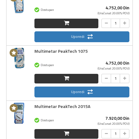
4.752,
00
Din
Dostupan
(Uračunat 20.00% PDV)
Uporedi
Multimetar PeakTech 1075
4.752,
00
Din
Dostupan
(Uračunat 20.00% PDV)
Uporedi
Multimetar PeakTech 2015A
7.920,
00
Din
Dostupan
(Uračunat 20.00% PDV)