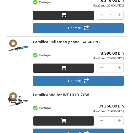
6.216,
00
Din
Dostupan
(Uračunat 20.00% PDV)
Uporedi
Lemilica Velleman gasna, GASIRON2
3.996,
00
Din
Dostupan
(Uračunat 20.00% PDV)
Uporedi
Lemilica Weller WE1010, 70W
31.368,
00
Din
Dostupan
(Uračunat 20.00% PDV)