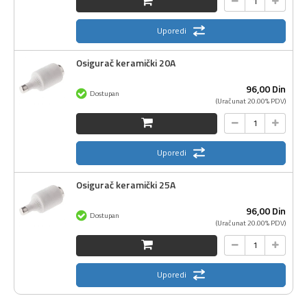
Uporedi
Osigurač keramički 20A
96,
00
Din
Dostupan
(Uračunat 20.00% PDV)
Uporedi
Osigurač keramički 25A
96,
00
Din
Dostupan
(Uračunat 20.00% PDV)
Uporedi