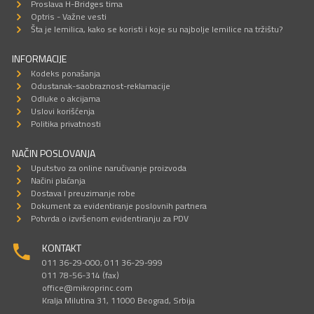
Proslava H-Bridges tima
Optris - Važne vesti
Šta je lemilica, kako se koristi i koje su najbolje lemilice na tržištu?
INFORMACIJE
Kodeks ponašanja
Odustanak-saobraznost-reklamacije
Odluke o akcijama
Uslovi korišćenja
Politika privatnosti
NAČIN POSLOVANJA
Uputstvo za online naručivanje proizvoda
Načini plaćanja
Dostava I preuzimanje robe
Dokument za evidentiranje poslovnih partnera
Potvrda o izvršenom evidentiranju za PDV
KONTAKT
011 36-29-000; 011 36-29-999
011 78-56-314 (fax)
office@mikroprinc.com
Kralja Milutina 31, 11000 Beograd, Srbija