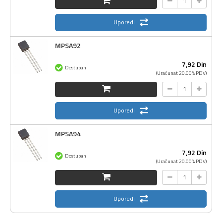
Uporedi
MPSA92
7,
92
Din
Dostupan
(Uračunat 20.00% PDV)
Uporedi
MPSA94
7,
92
Din
Dostupan
(Uračunat 20.00% PDV)
Uporedi