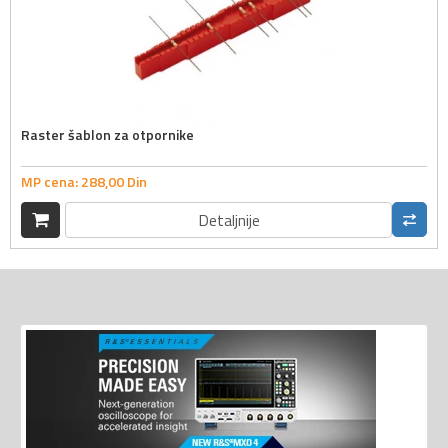
Raster šablon za otpornike
MP cena:
288,
00
Din
Detaljnije