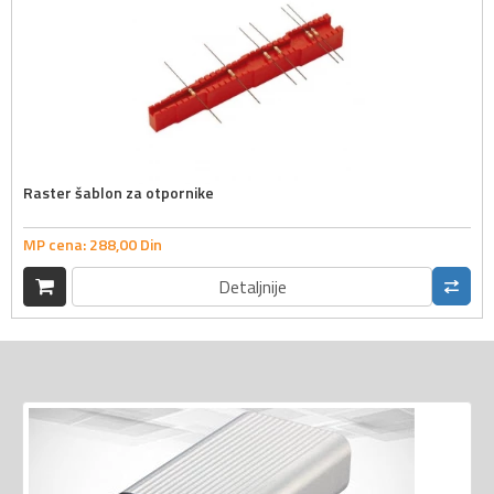
Raster šablon za otpornike
MP cena:
288,
00
Din
Detaljnije