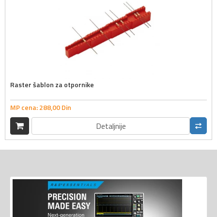
Raster šablon za otpornike
MP cena:
288,
00
Din
Detaljnije