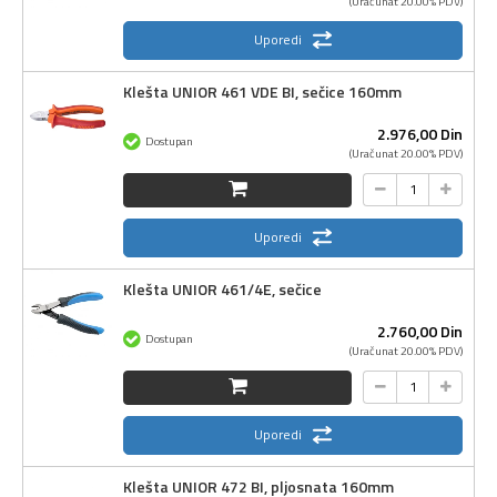
(Uračunat 20.00% PDV)
Uporedi
Klešta UNIOR 461 VDE BI, sečice 160mm
2.976,
00
Din
Dostupan
(Uračunat 20.00% PDV)
Uporedi
Klešta UNIOR 461/4E, sečice
2.760,
00
Din
Dostupan
(Uračunat 20.00% PDV)
Uporedi
Klešta UNIOR 472 BI, pljosnata 160mm