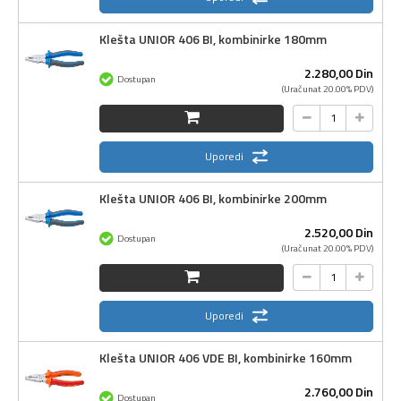
Klešta UNIOR 406 BI, kombinirke 180mm
2.280,
00
Din
Dostupan
(Uračunat 20.00% PDV)
Uporedi
Klešta UNIOR 406 BI, kombinirke 200mm
2.520,
00
Din
Dostupan
(Uračunat 20.00% PDV)
Uporedi
Klešta UNIOR 406 VDE BI, kombinirke 160mm
2.760,
00
Din
Dostupan