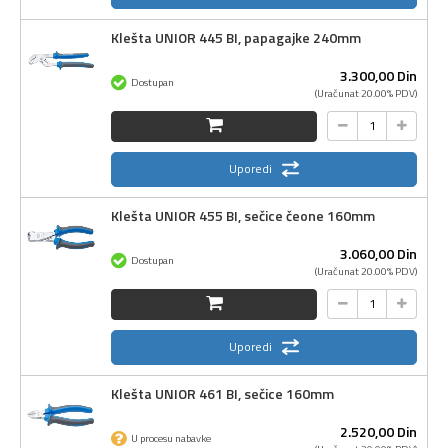
Klešta UNIOR 445 BI, papagajke 240mm
3.300,
00
Din
Dostupan
(Uračunat 20.00% PDV)
Uporedi
Klešta UNIOR 455 BI, sečice čeone 160mm
3.060,
00
Din
Dostupan
(Uračunat 20.00% PDV)
Uporedi
Klešta UNIOR 461 BI, sečice 160mm
2.520,
00
Din
U procesu nabavke