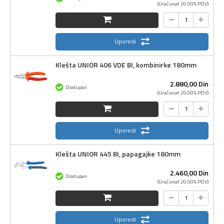
(Uračunat 20.00% PDV)
Uporedi
Klešta UNIOR 406 VDE BI, kombinirke 180mm
2.880,
00
Din
Dostupan
(Uračunat 20.00% PDV)
Uporedi
Klešta UNIOR 445 BI, papagajke 180mm
2.460,
00
Din
Dostupan
(Uračunat 20.00% PDV)
Uporedi