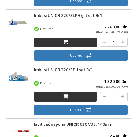
Uporedi
Imbusi UNIOR 220/3LPH grt set 9/1
2.280,
00
Din
Dostupan
(Uračunat 20.00% PDV)
Uporedi
Imbusi UNIOR 220/3PH set 9/1
1.320,
00
Din
Dostupan
(Uračunat 20.00% PDV)
Uporedi
Ispitivač napona UNIOR 630 VDE, 140mm
324,
00
Din