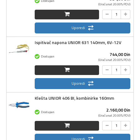
Dostupan
(Uračunat 20.00% PDV)
Uporedi
Ispitivač napona UNIOR 631 140mm, 6V-12V
744,
00
Din
Dostupan
(Uračunat 20.00% PDV)
Uporedi
Klešta UNIOR 406 BI, kombinirke 160mm
2.160,
00
Din
Dostupan
(Uračunat 20.00% PDV)
Uporedi