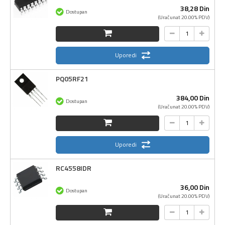
38,
28
Din
Dostupan
(Uračunat 20.00% PDV)
Uporedi
PQ05RF21
384,
00
Din
Dostupan
(Uračunat 20.00% PDV)
Uporedi
RC4558IDR
36,
00
Din
Dostupan
(Uračunat 20.00% PDV)