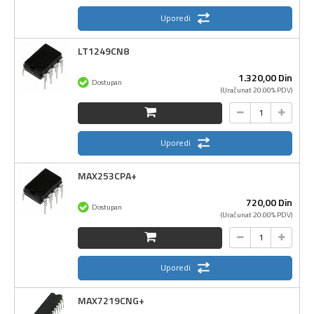
Uporedi
LT1249CN8
1.320,
00
Din
Dostupan
(Uračunat 20.00% PDV)
Uporedi
MAX253CPA+
720,
00
Din
Dostupan
(Uračunat 20.00% PDV)
Uporedi
MAX7219CNG+