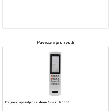
Povezani proizvodi
Daljinski upravljač za klime Airwell RC08A