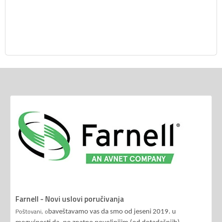
Farnell - Novi uslovi poručivanja
Poštovani, o
baveštavamo vas da smo od jeseni 2019. u