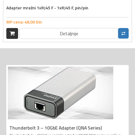
Adapter mrežni 1xRJ45 F - 1xRJ45 F, pin/pin
MP cena:
48,
00
Din
Detaljnije
Thunderbolt 3 – 10GbE Adapter (QNA Series)