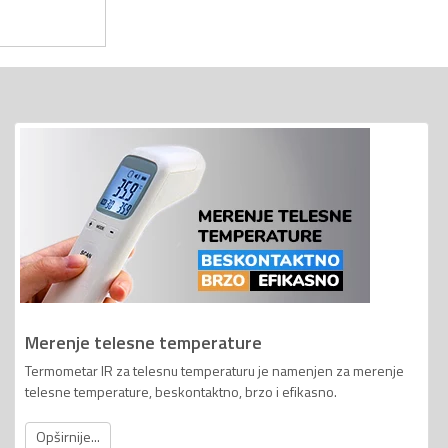
Merenje telesne temperature
Termometar IR za telesnu temperaturu je namenjen za merenje
telesne temperature, beskontaktno, brzo i efikasno.
Opširnije...