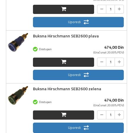
Uporedi
Buksna Hirschmann SEB2600 plava
474,
00
Din
Dostupan
(Uračunat 20.00% PDV)
Uporedi
Buksna Hirschmann SEB2600 zelena
474,
00
Din
Dostupan
(Uračunat 20.00% PDV)
Uporedi