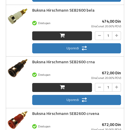
Buksna Hirschmann SEB2600 bela
474,
00
Din
Dostupan
(Uračunat 20.00% PDV)
Uporedi
Buksna Hirschmann SEB2600 crna
672,
00
Din
Dostupan
(Uračunat 20.00% PDV)
Uporedi
Buksna Hirschmann SEB2600 crvena
672,
00
Din
Dostupan
(Uračunat 20.00% PDV)