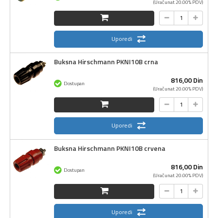
(Uračunat 20.00% PDV)
Uporedi
Buksna Hirschmann PKNI10B crna
816,
00
Din
Dostupan
(Uračunat 20.00% PDV)
Uporedi
Buksna Hirschmann PKNI10B crvena
816,
00
Din
Dostupan
(Uračunat 20.00% PDV)
Uporedi