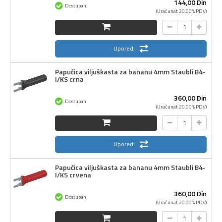
144,
00
Din
Dostupan
(Uračunat 20.00% PDV)
Uporedi
Papučica viljuškasta za bananu 4mm Staubli B4-
I/KS crna
360,
00
Din
Dostupan
(Uračunat 20.00% PDV)
Uporedi
Papučica viljuškasta za bananu 4mm Staubli B4-
I/KS crvena
360,
00
Din
Dostupan
(Uračunat 20.00% PDV)