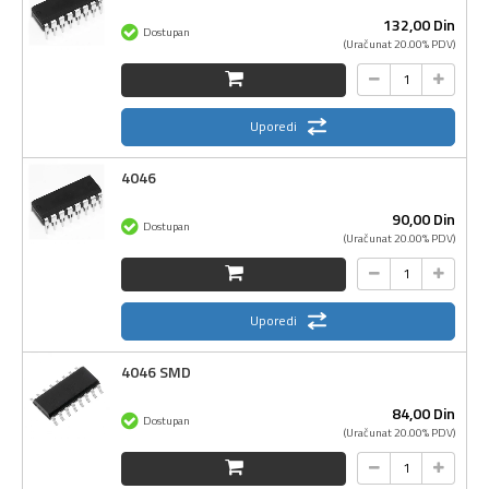
132,
00
Din
Dostupan
(Uračunat 20.00% PDV)
Uporedi
4046
90,
00
Din
Dostupan
(Uračunat 20.00% PDV)
Uporedi
4046 SMD
84,
00
Din
Dostupan
(Uračunat 20.00% PDV)