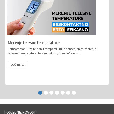
Merenje telesne temperature
Termometar IR za telesnu temperaturu je namenjen za merenje
telesne temperature, beskontaktno, brzo i efikasno.
Opširnije...
POSLEDNJE NOVOSTI