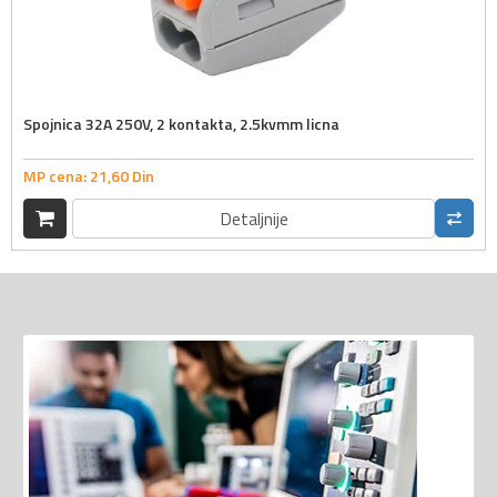
Spojnica 32A 250V, 2 kontakta, 2.5kvmm licna
MP cena:
21,
60
Din
Detaljnije