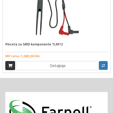
Pinceta za SMD komponente TLM12
MP cena:
1.380,
00
Din
Detaljnije