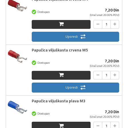
7,
20
Din
Dostupan
(Uračunat 20.00% PDV)
Uporedi
Papučica viljuškasta crvena M5
7,
20
Din
Dostupan
(Uračunat 20.00% PDV)
Uporedi
Papučica viljuškasta plava M3
7,
20
Din
Dostupan
(Uračunat 20.00% PDV)