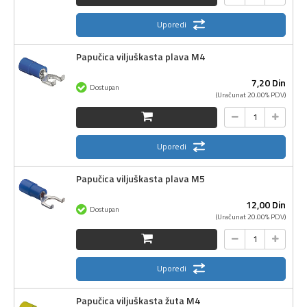
Uporedi
Papučica viljuškasta plava M4
7,
20
Din
Dostupan
(Uračunat 20.00% PDV)
Uporedi
Papučica viljuškasta plava M5
12,
00
Din
Dostupan
(Uračunat 20.00% PDV)
Uporedi
Papučica viljuškasta žuta M4