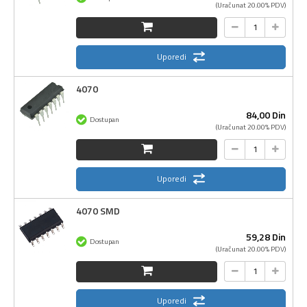
(Uračunat 20.00% PDV)
Uporedi
4070
84,
00
Din
Dostupan
(Uračunat 20.00% PDV)
Uporedi
4070 SMD
59,
28
Din
Dostupan
(Uračunat 20.00% PDV)
Uporedi