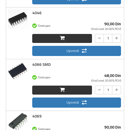
4046
90,
00
Din
Dostupan
(Uračunat 20.00% PDV)
Uporedi
4066 SMD
48,
00
Din
Dostupan
(Uračunat 20.00% PDV)
Uporedi
4069
90,
00
Din
Dostupan