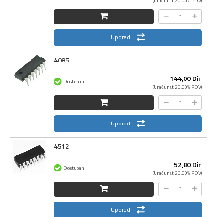
(Uračunat 20.00% PDV)
Uporedi
4085
144,
00
Din
Dostupan
(Uračunat 20.00% PDV)
Uporedi
4512
52,
80
Din
Dostupan
(Uračunat 20.00% PDV)
Uporedi