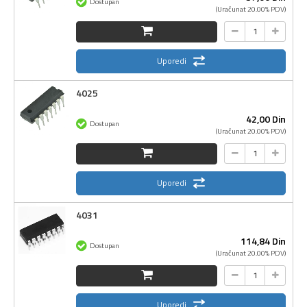
Dostupan
(Uračunat 20.00% PDV)
Uporedi
4025
42,
00
Din
Dostupan
(Uračunat 20.00% PDV)
Uporedi
4031
114,
84
Din
Dostupan
(Uračunat 20.00% PDV)
Uporedi