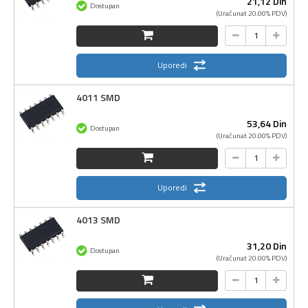
21,
12
Din
Dostupan
(Uračunat 20.00% PDV)
Uporedi
4011 SMD
53,
64
Din
Dostupan
(Uračunat 20.00% PDV)
Uporedi
4013 SMD
31,
20
Din
Dostupan
(Uračunat 20.00% PDV)