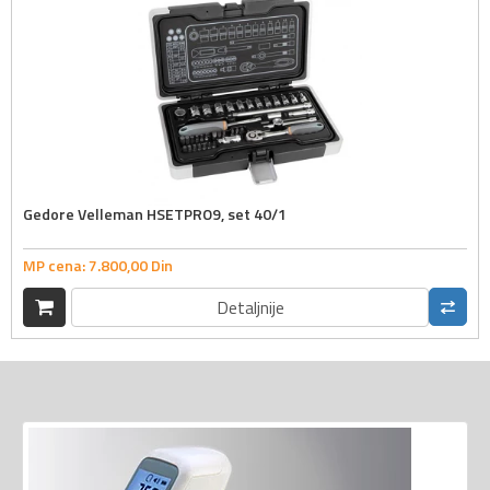
Gedore Velleman HSETPRO9, set 40/1
MP cena:
7.800,
00
Din
Detaljnije