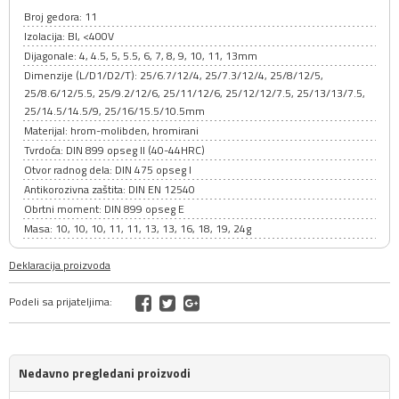
Broj gedora: 11
Izolacija: BI, <400V
Dijagonale: 4, 4.5, 5, 5.5, 6, 7, 8, 9, 10, 11, 13mm
Dimenzije (L/D1/D2/T): 25/6.7/12/4, 25/7.3/12/4, 25/8/12/5,
25/8.6/12/5.5, 25/9.2/12/6, 25/11/12/6, 25/12/12/7.5, 25/13/13/7.5,
25/14.5/14.5/9, 25/16/15.5/10.5mm
Materijal: hrom-molibden, hromirani
Tvrdoća: DIN 899 opseg II (40-44HRC)
Otvor radnog dela: DIN 475 opseg I
Antikorozivna zaštita: DIN EN 12540
Obrtni moment: DIN 899 opseg E
Masa: 10, 10, 10, 11, 11, 13, 13, 16, 18, 19, 24g
Deklaracija proizvoda
Podeli sa prijateljima:
Nedavno pregledani proizvodi