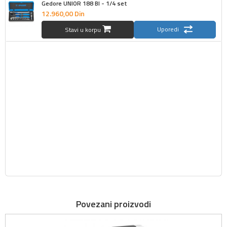
Gedore UNIOR 188 BI - 1/4 set
12.960,
00
Din
Uporedi
Stavi u korpu
Povezani proizvodi