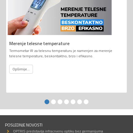
Merenje telesne temperature
Termometar IR za telesnu temperaturu je namenjen za merenje
telesne temperature, beskontaktno, brzo i efikasno.
Opširnije...
POSLEDNJE NOVOSTI
OPTRIS predstavlja infracrvenu optiku bez germanijuma