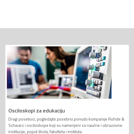
Osciloskopi za edukaciju
Dragi posetioci, pogledajte posebnu ponudu kompanije Rohde &
Schwarz i osciloskope koji su namenjeni za naučne i obrazovne
institucije, poput škola, fakulteta i instituta.