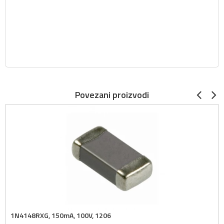
Povezani proizvodi
1N4148RXG, 150mA, 100V, 1206