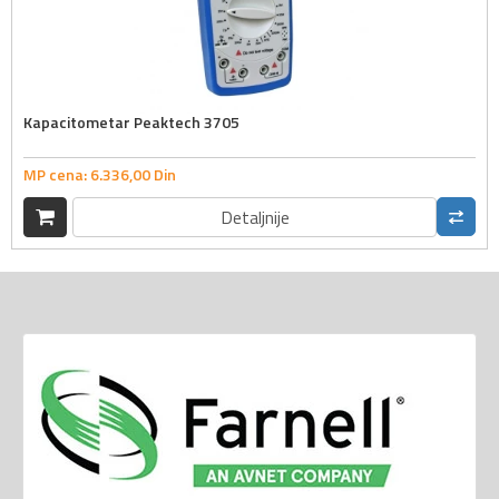
Kapacitometar Peaktech 3705
MP cena:
6.336,
00
Din
Detaljnije