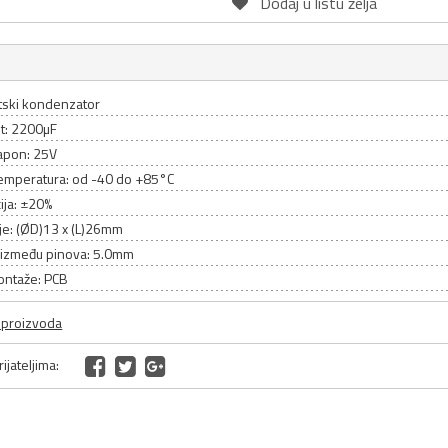
Dodaj u listu želja
itski kondenzator
et: 2200µF
apon: 25V
emperatura: od -40 do +85°C
ija: ±20%
je: (ØD)13 x (L)26mm
između pinova: 5.0mm
ontaže: PCB
a proizvoda
ijateljima: