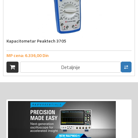
Kapacitometar Peaktech 3705
MP cena:
6.336,
00
Din
Detaljnije