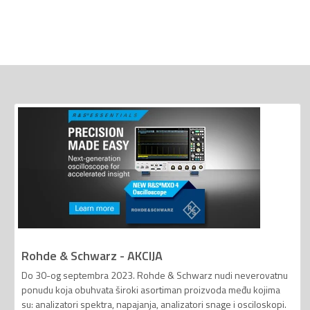
Rohde & Schwarz - AKCIJA
Do 30-og septembra 2023. Rohde & Schwarz nudi neverovatnu
ponudu koja obuhvata široki asortiman proizvoda među kojima
su: analizatori spektra, napajanja, analizatori snage i osciloskopi.