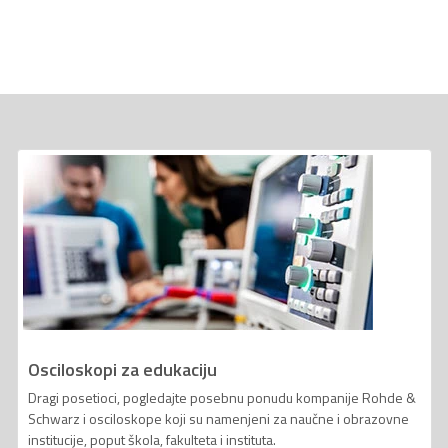
Osciloskopi za edukaciju
Dragi posetioci, pogledajte posebnu ponudu kompanije Rohde &
Schwarz i osciloskope koji su namenjeni za naučne i obrazovne
institucije, poput škola, fakulteta i instituta.