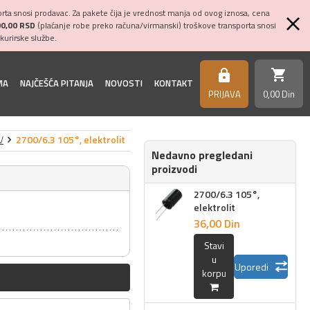
ta snosi prodavac. Za pakete čija je vrednost manja od ovog iznosa, cena
00,00 RSD
(plaćanje robe preko računa/virmanski) troškove transporta snosi
kurirske službe.
shopping_cart
https
MA
NAJČEŠĆA PITANJA
NOVOSTI
KONTAKT
PRIJAVA
0,
00
Din
V
2700/6.3 105°, elektrolit
Nedavno pregledani
proizvodi
2700/6.3 105°,
elektrolit
36,
00
Din
Stavi
u
Uporedi
korpu