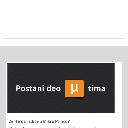
Želite da radite u Mikro Princu?