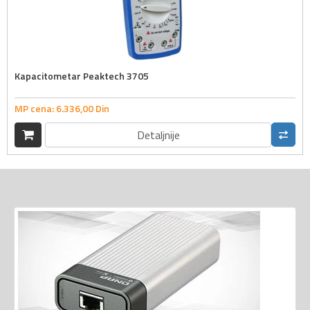
Kapacitometar Peaktech 3705
MP cena:
6.336,
00
Din
Detaljnije