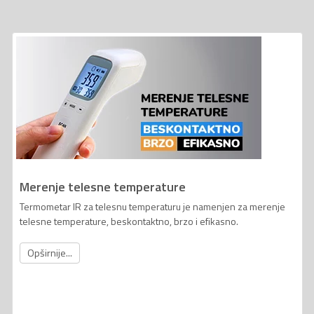
Merenje telesne temperature
Termometar IR za telesnu temperaturu je namenjen za merenje
telesne temperature, beskontaktno, brzo i efikasno.
Opširnije...