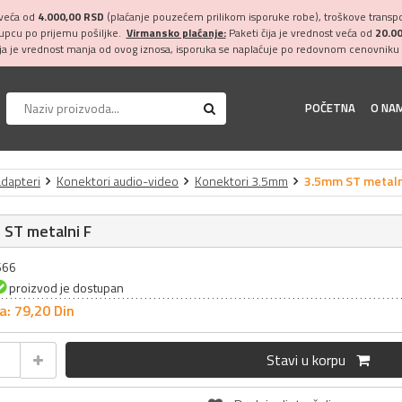
 veća od
4.000,00 RSD
(plaćanje pouzećem prilikom isporuke robe), troškove transpor
kupcu po prijemu pošiljke.
Virmansko plaćanje:
Paketi čija je vrednost veća od
20.0
ija je vrednost manja od ovog iznosa, isporuka se naplaćuje po redovnom cenovniku 
POČETNA
O NA
adapteri
Konektori audio-video
Konektori 3.5mm
3.5mm ST metaln
 ST metalni F
666
proizvod je dostupan
a: 79,
20
Din
Stavi u korpu