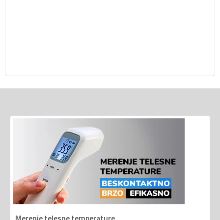
Merenje telesne temperature