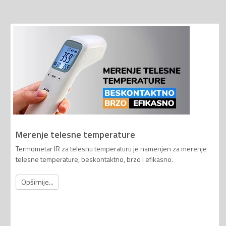
Merenje telesne temperature
Termometar IR za telesnu temperaturu je namenjen za merenje
telesne temperature, beskontaktno, brzo i efikasno.
Opširnije...