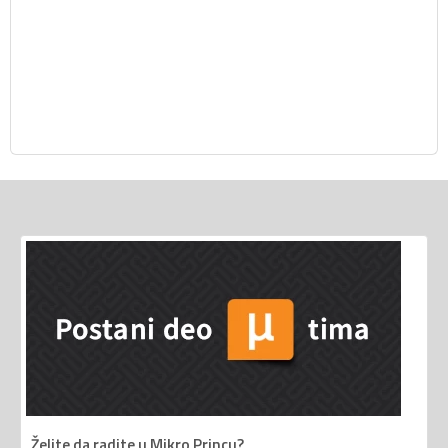
Želite da radite u Mikro Princu?