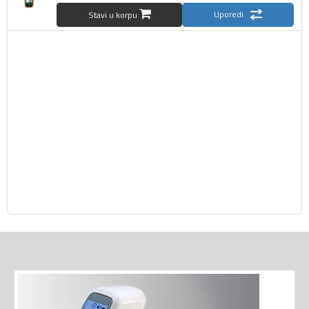
Uporedi
Stavi u korpu