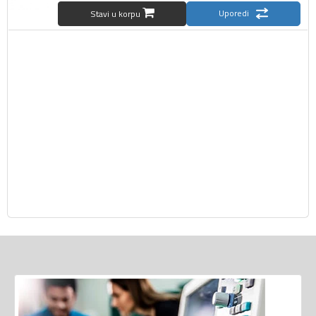
Uporedi
Stavi u korpu