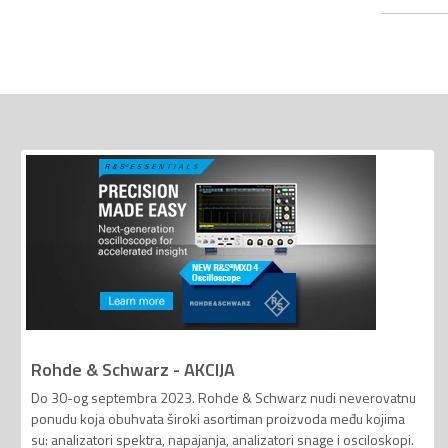
Rohde & Schwarz - AKCIJA
Do 30-og septembra 2023. Rohde & Schwarz nudi neverovatnu
ponudu koja obuhvata široki asortiman proizvoda među kojima
su: analizatori spektra, napajanja, analizatori snage i osciloskopi.