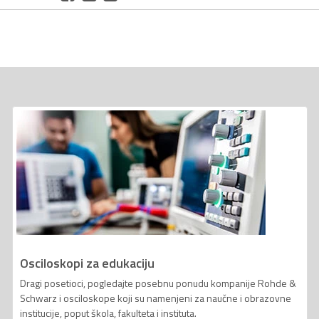
Osciloskopi za edukaciju
Dragi posetioci, pogledajte posebnu ponudu kompanije Rohde &
Schwarz i osciloskope koji su namenjeni za naučne i obrazovne
institucije, poput škola, fakulteta i instituta.