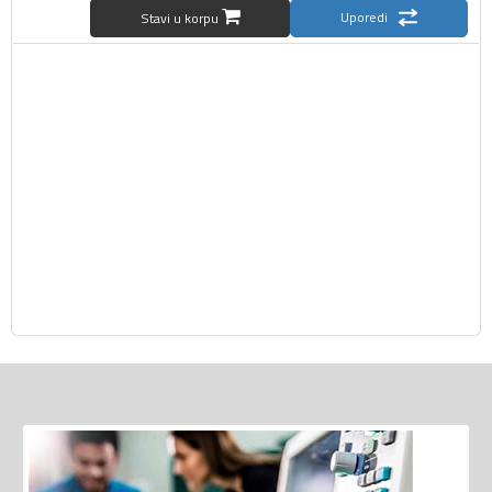
Uporedi
Stavi u korpu