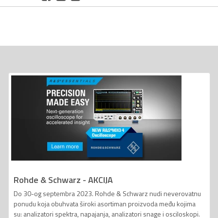
Rohde & Schwarz - AKCIJA
Do 30-og septembra 2023. Rohde & Schwarz nudi neverovatnu
ponudu koja obuhvata široki asortiman proizvoda među kojima
su: analizatori spektra, napajanja, analizatori snage i osciloskopi.