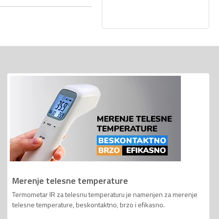
Merenje telesne temperature
Termometar IR za telesnu temperaturu je namenjen za merenje
telesne temperature, beskontaktno, brzo i efikasno.