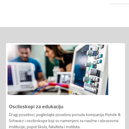
Osciloskopi za edukaciju
Dragi posetioci, pogledajte posebnu ponudu kompanije Rohde &
Schwarz i osciloskope koji su namenjeni za naučne i obrazovne
institucije, poput škola, fakulteta i instituta.