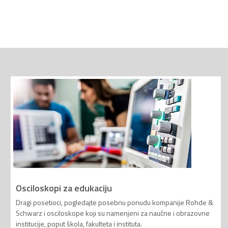
Osciloskopi za edukaciju
Dragi posetioci, pogledajte posebnu ponudu kompanije Rohde &
Schwarz i osciloskope koji su namenjeni za naučne i obrazovne
institucije, poput škola, fakulteta i instituta.