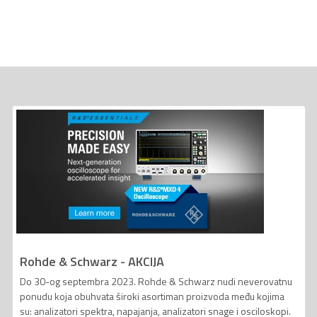
Rohde & Schwarz - AKCIJA
Do 30-og septembra 2023. Rohde & Schwarz nudi neverovatnu
ponudu koja obuhvata široki asortiman proizvoda među kojima
su: analizatori spektra, napajanja, analizatori snage i osciloskopi.