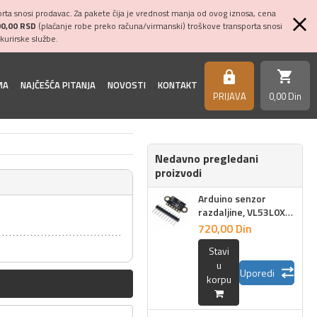
ta snosi prodavac. Za pakete čija je vrednost manja od ovog iznosa, cena
00,00 RSD
(plaćanje robe preko računa/virmanski) troškove transporta snosi
kurirske službe.
shopping_cart
https
MA
NAJČEŠĆA PITANJA
NOVOSTI
KONTAKT
PRIJAVA
0,
00
Din
Nedavno pregledani
proizvodi
Arduino senzor
razdaljine, VL53L0X,
compatible
720,
00
Din
Stavi
u
Uporedi
korpu