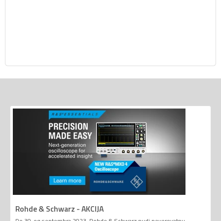
Rohde & Schwarz - AKCIJA
Do 30-og septembra 2023. Rohde & Schwarz nudi neverovatnu