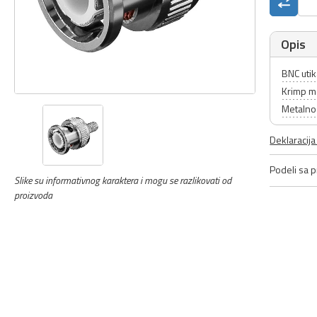
Opis
BNC utik
Krimp m
Metalno
Deklaracij
Podeli sa pr
Slike su informativnog karaktera i mogu se razlikovati od
proizvoda