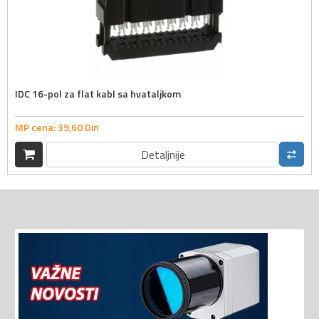
IDC 16-pol za flat kabl sa hvataljkom
MP cena:
39,
60
Din
Detaljnije