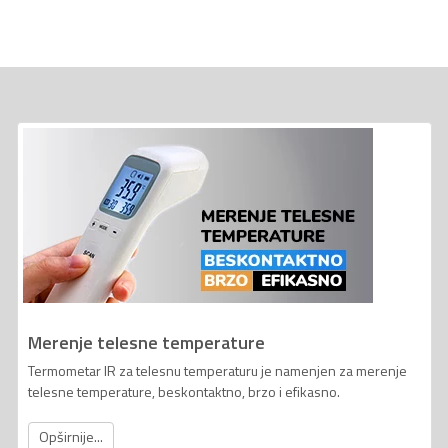
Merenje telesne temperature
Termometar IR za telesnu temperaturu je namenjen za merenje
telesne temperature, beskontaktno, brzo i efikasno.
Opširnije...